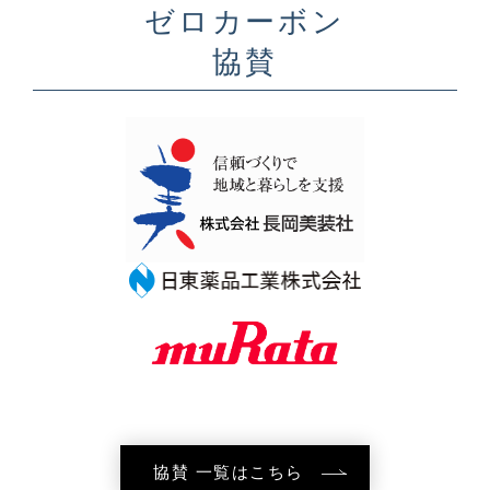
ゼロカーボン
協賛
協賛 一覧はこちら