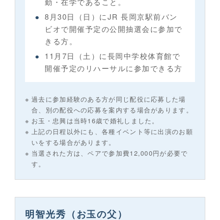
勤・在学であること。
8月30日（日）にJR 長岡京駅前バン
ビオで開催予定の公開抽選会に参加で
きる方。
11月7日（土）に長岡中学校体育館で
開催予定のリハーサルに参加できる方
過去に参加経験のある方が同じ配役に応募した場
合、別の配役への応募を案内する場合があります。
お玉・忠興は当時16歳で婚礼しました。
上記の日程以外にも、各種イベント等に出演のお願
いをする場合があります。
当選された方は、ペアで参加費12,000円が必要で
す。
明智光秀（お玉の父）