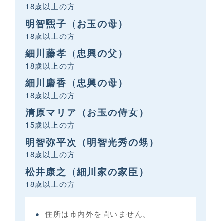
18歳以上の方
明智煕子（お玉の母）
18歳以上の方
細川藤孝（忠興の父）
18歳以上の方
細川麝香（忠興の母）
18歳以上の方
清原マリア（お玉の侍女）
15歳以上の方
明智弥平次（明智光秀の甥）
18歳以上の方
松井康之（細川家の家臣）
18歳以上の方
住所は市内外を問いません。