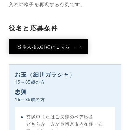
入れの様子を再現する行列です。
役名と応募条件
登場人物の詳細はこちら
お玉（細川ガラシャ）
15～35歳の方
忠興
15～35歳の方
交際中またはご夫婦のペア応募
どちらか一方が長岡京市内在住・在