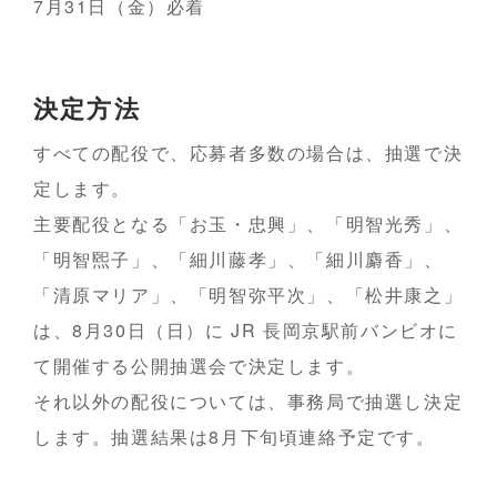
7月31日（金）必着
決定方法
すべての配役で、応募者多数の場合は、抽選で決
定します。
主要配役となる「お玉・忠興」、「明智光秀」、
「明智煕子」、「細川藤孝」、「細川麝香」、
「清原マリア」、「明智弥平次」、「松井康之」
は、8月30日（日）に JR 長岡京駅前バンビオに
て開催する公開抽選会で決定します。
それ以外の配役については、事務局で抽選し決定
します。抽選結果は8月下旬頃連絡予定です。