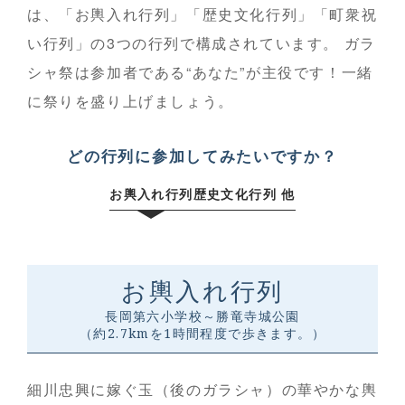
は、「お輿入れ行列」「歴史文化行列」「町衆祝
い行列」の3つの行列で構成されています。 ガラ
シャ祭は参加者である“あなた”が主役です！一緒
に祭りを盛り上げましょう。
どの行列に参加してみたいですか？
お輿入れ行列
歴史文化行列 他
お輿入れ行列
長岡第六小学校～勝竜寺城公園
（約2.7kmを1時間程度で歩きます。）
細川忠興に嫁ぐ玉（後のガラシャ）の華やかな輿