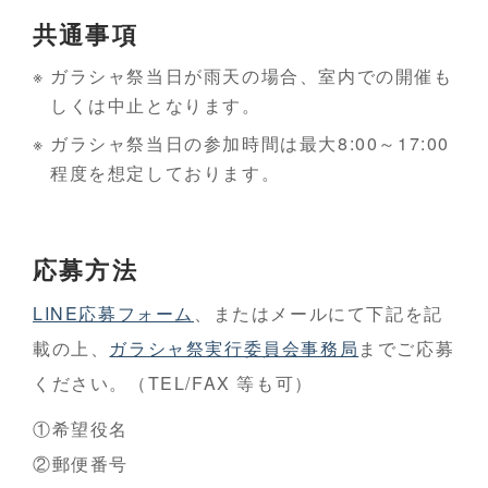
共通事項
ガラシャ祭当日が雨天の場合、室内での開催も
しくは中止となります。
ガラシャ祭当日の参加時間は最大8:00～17:00
程度を想定しております。
応募方法
LINE応募フォーム
、またはメールにて下記を記
載の上、
ガラシャ祭実行委員会事務局
までご応募
ください。（TEL/FAX 等も可）
①希望役名
②郵便番号