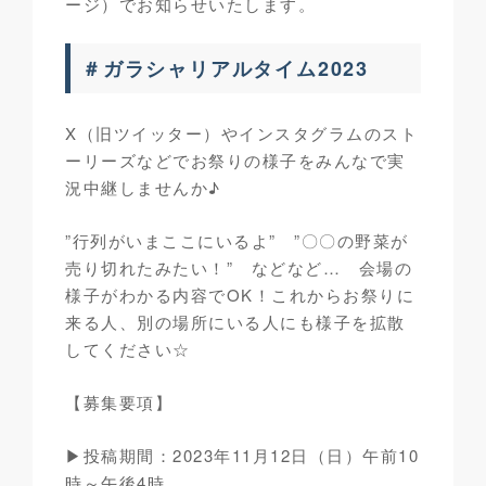
ージ）でお知らせいたします。
＃ガラシャリアルタイム2023
X（旧ツイッター）やインスタグラムのスト
ーリーズなどでお祭りの様子をみんなで実
況中継しませんか♪
”行列がいまここにいるよ” ”〇〇の野菜が
売り切れたみたい！” などなど… 会場の
様子がわかる内容でOK！これからお祭りに
来る人、別の場所にいる人にも様子を拡散
してください☆
【募集要項】
▶投稿期間：2023年11月12日（日）午前10
時～午後4時