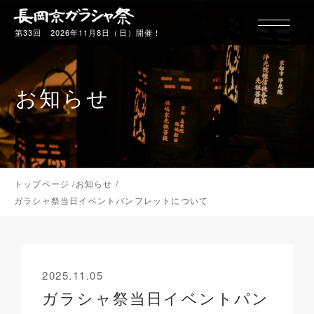
第33回 2026年11月8日（日）開催！
お知らせ
行列について
ギャラリー
トップページ
お知らせ
ガラシャ祭当日イベントパンフレットについて
お玉ちゃん
2025.11.05
ガラシャ祭当日イベントパン