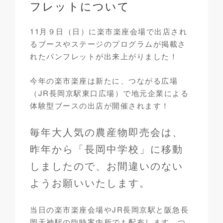
フレットについて
11月９日（日）に楽市楽座会場で出店され
るブースやステージのプログラムが掲載さ
れたパンフレットが出来上がりました！
今年の楽市楽座は新たに、つながる広場
（JR長岡京駅東口広場）で地元企業による
体験型ブースの出店が開催されます！
毎年大人気の農産物即売会は、
昨年から「長岡中学校」に移動
しましたので、お間違いのない
ようお願いいたします。
当日の楽市楽座会場やJR長岡京駅と阪急長
岡天神駅の臨時案内所でも配布します。つ